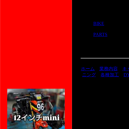
商品カテゴリー 一
BIKE
(8)
PARTS
(13)
ホーム
業務内容
キ
ニング
各種加工
D