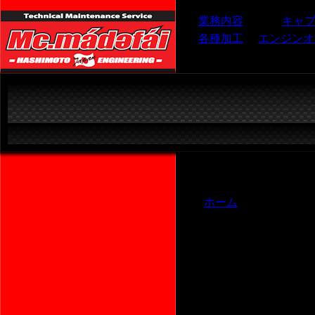
業務内容
キャ
各種加工
エンジンオ
ホーム
＞
ショップ