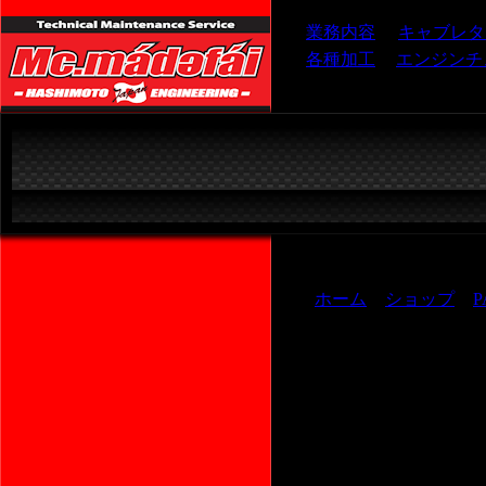
業務内容
キャブレタ
各種加工
エンジンチ
ホーム
>
ショップ
>
P
ビッグボ
(３０．５