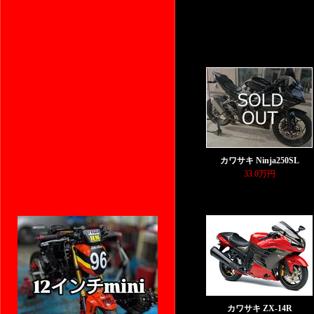
8 items...
カワサキ Ninja250SL
33.0万円
カワサキ ZX-14R