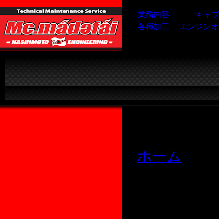
業務内容
キャ
各種加工
エンジンオ
ホーム
BIKE
商品 一覧：