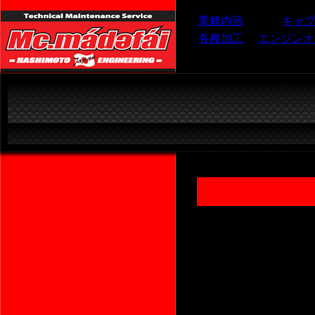
業務内容
キャ
各種加工
エンジンオ