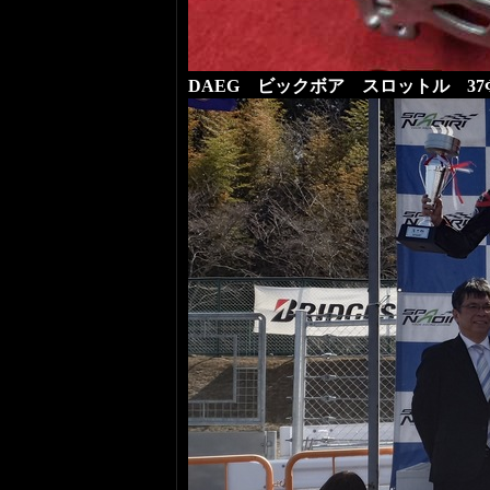
DAEG ビックボア スロットル 37