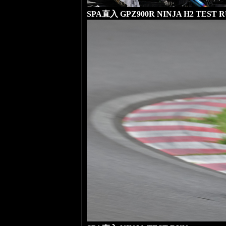
SPA直入 GPZ900R NINJA H2 TEST 