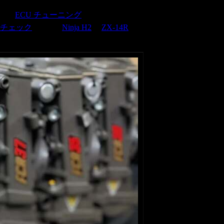
ECU チューニング
ワーチェック
Ninja H2
ZX-14R