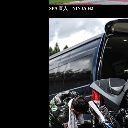
SPA 直入 NINJA H2
NINJA H2 CARBON 300馬力モンス