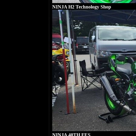
NINJA H2 Technology Shop
NINJA 40TH FES