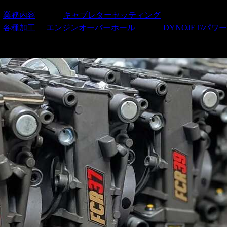
業務内容
キャブレターセッティング
各種加工
エンジンオーバーホール
DYNOJET/パ